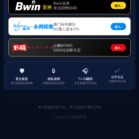
“公能”英彦--王茜
“公能”英彦--范烁冰
第一页
<<上一页
下一页>>
尾页
津ICP备05003116号
Copyright © 中国·yl7703永利(集团)股份有限
公司-Official Website 版权所有
地址：天津市南开区卫津路94号